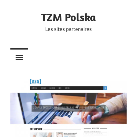
Skip
to
TZM Polska
content
Les sites partenaires