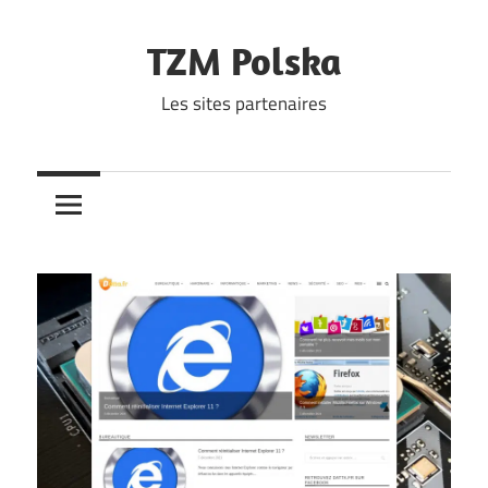
Skip
to
TZM Polska
content
Les sites partenaires