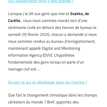
Où l’inauguration sera-t-elle publiée ?
Lorsque j’ai dit aux gens que moi et
Evakko, de
Carélie
, nous nous sommes mariés lors d’une
cérémonie civile en dehors des heures de bureau le
samedi 29 février 2020, chacun a demandé si nous
nous sommes rendus au bureau d’enregistrement,
maintenant appelé Digital and Monitoring
Information Agency (DVV). L’hypothèse
fondamentale des gens lorsqu’on parle d’un
mariage civil est …
Qu’est-ce qui se développe dans les champs ?
Que fait le changement climatique dans les champs
céréaliers du monde ? Bref, apportez des