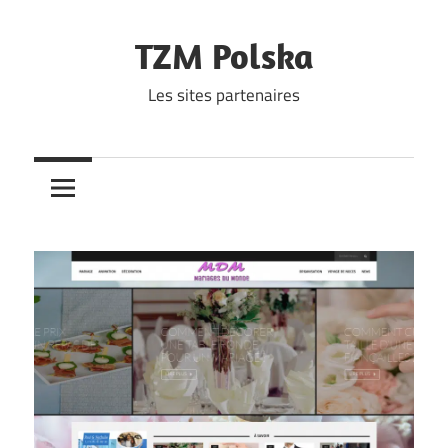
Skip
to
TZM Polska
content
Les sites partenaires